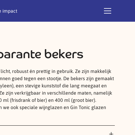
 impact
parante bekers
licht, robuust én prettig in gebruik. Ze zijn makkelijk
nnen goed tegen een stootje. De bekers zijn gemaakt
yleen), een stevige kunststof die lang meegaat en
 Ze zijn verkrijgbaar in verschillende maten, namelijk
0 ml (frisdrank of bier) en 400 ml (groot bier).
 we ook speciale wijnglazen en Gin Tonic glazen