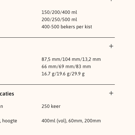
150/200/400 ml
200/250/500 ml
400-500 bekers per kist
87,5 mm/104 mm/13,2 mm
66 mm/69 mm/83 mm
16.7 g/19.6 g/29.9 g
caties
en
250 keer
, hoogte
400ml (vol), 60mm, 200mm