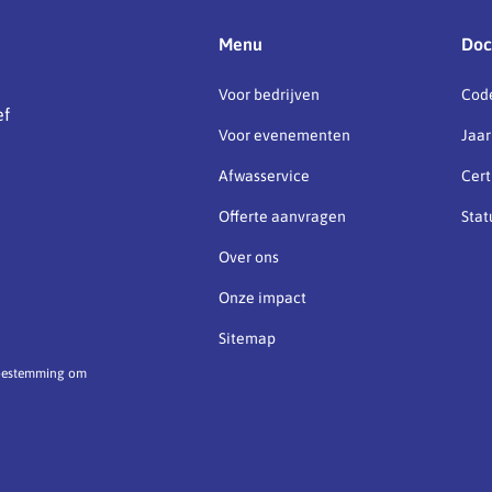
Menu
Doc
Voor bedrijven
Cod
ef
Voor evenementen
Jaar
Afwasservice
Cert
Offerte aanvragen
Stat
Over ons
Onze impact
Sitemap
 toestemming om