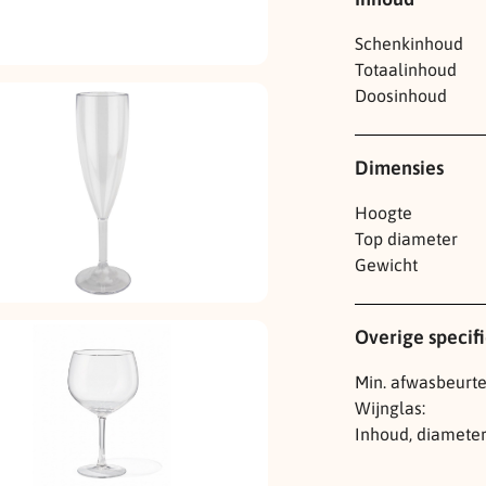
Schenkinhoud
Totaalinhoud
Doosinhoud
Dimensies
Hoogte
Top diameter
Gewicht
Overige specifi
Min. afwasbeurt
Wijnglas:
Inhoud, diameter