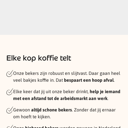
Elke kop koffie telt
Onze bekers zijn robuust en slijtvast. Daar gaan heel
veel bakjes koffie in. Dat
bespaart een hoop afval
.
Elke keer dat jij uit onze beker drinkt,
help je iemand
met een afstand tot de arbeidsmarkt aan werk
.
Gewoon
altijd schone bekers
. Zonder dat jij ernaar
om hoeft te kijken.
Onze
biobased bekers
worden gewoon in Nederland