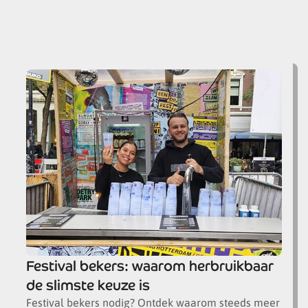
een video vertelt mede-oprichter Chong Hu hoe ons
systeem voor herbruikbare bekers bijdraagt aan
duurzaam hergebruik, lees verder en ontdek hoe.
April 2026
Festival bekers: waarom herbruikbaar
de slimste keuze is
Festival bekers nodig? Ontdek waarom steeds meer