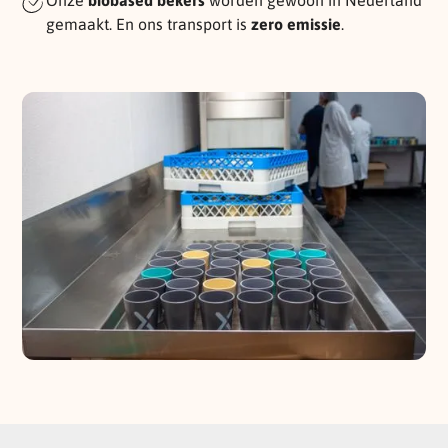
gemaakt. En ons transport is
zero emissie
.